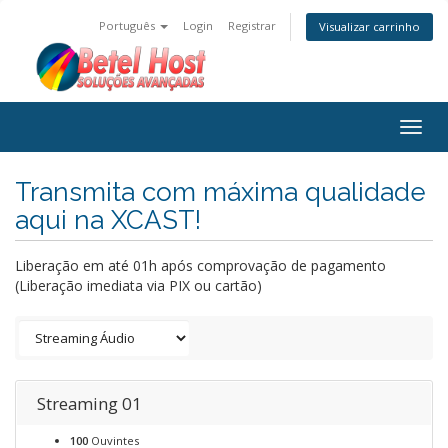
Português
Login
Registrar
Visualizar carrinho
Togg
navig
Transmita com máxima qualidade
aqui na XCAST!
Liberação em até 01h após comprovação de pagamento
(Liberação imediata via PIX ou cartão)
Streaming 01
100
Ouvintes