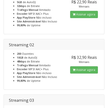
R$ 22,90 Reais
5GB
de AutoDJ
32kbps
de Bitrate
Mensais
Tráfego Mensal
Ilimitado
Encoder
MP3/ AAC+ Plus
Assinar agora
App PlayStore
Não incluso
Site Administrável
Não Incluso
99,80%
de Uptime
Streaming 02
200
Ouvintes
R$ 32,90 Reais
10GB
de AutoDJ
48kbps
de Bitrate
Mensais
Tráfego Mensal
Ilimitado
Encoder
MP3/ AAC+ Plus
Assinar agora
App PlayStore
Não incluso
Site Administrável
Não Incluso
99,80%
de Uptime
Streaming 03