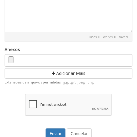
lines: 0 words: 0
saved
Anexos
Adicionar Mais
Extensões de arquivos permitidas: .jpg, .gif, .jpeg, .png
Cancelar