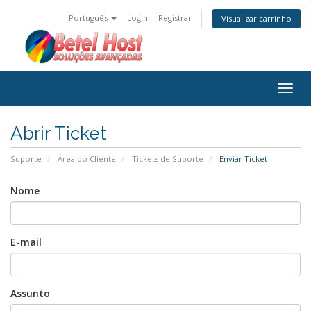
Português
Login
Registrar
Visualizar carrinho
Togg
navig
Abrir Ticket
Suporte
Área do Cliente
Tickets de Suporte
Enviar Ticket
Nome
E-mail
Assunto