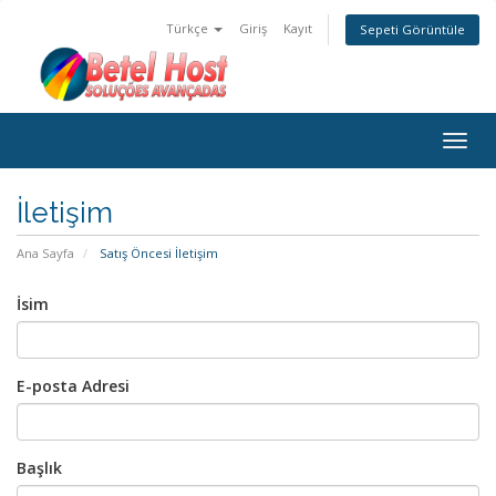
Türkçe
Giriş
Kayıt
Sepeti Görüntüle
Togg
navig
İletişim
Ana Sayfa
Satış Öncesi İletişim
İsim
E-posta Adresi
Başlık