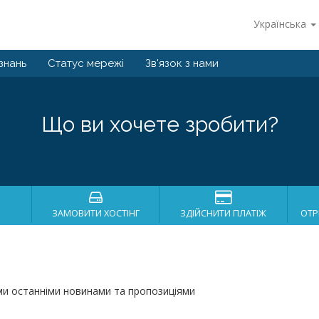
Українська
знань
Статус мережі
Зв'язок з нами
Що ви хочете зробити?
ЗАМОВИТИ ХОСТІНГ
ЗДІЙСНИТИ ПЛАТІЖ
ОТР
ми останніми новинами та пропозиціями