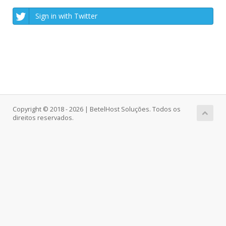
Sign in with Twitter
Copyright © 2018 - 2026 | BetelHost Soluções. Todos os
direitos reservados.